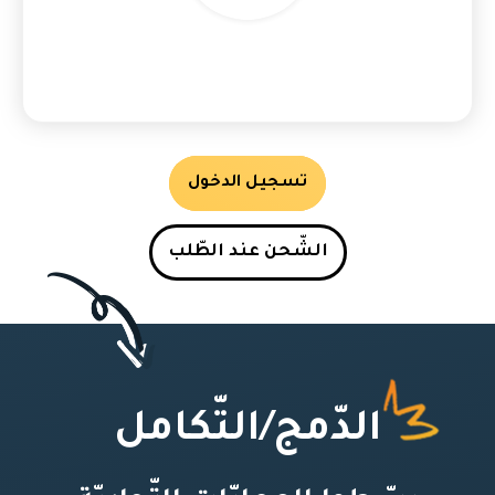
تسجيل الدخول
الشّحن عند الطّلب
الدّمج/التّكامل