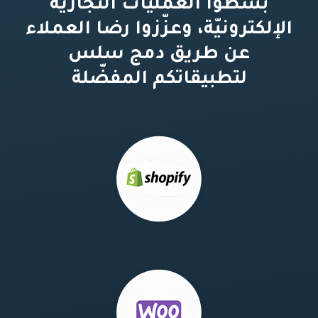
بسّطوا العمليّات التّجاريّة
الإلكترونيّة، وعزّزوا رضا العملاء
عن طريق دمج سلس
لتطبيقاتكم المفضّلة